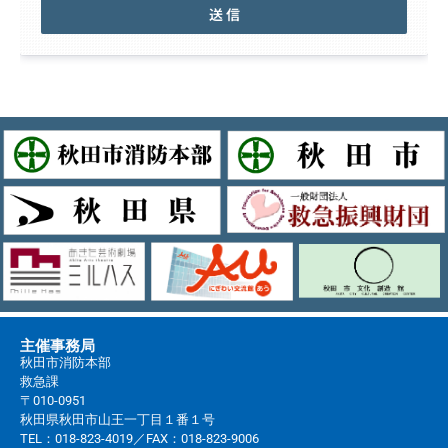
送 信
FORMCRAFT - WORDPRESS FORM BUILDER
主催事務局
秋田市消防本部
救急課
〒010-0951
秋田県秋田市山王一丁目１番１号
TEL：018-823-4019／FAX：018-823-9006