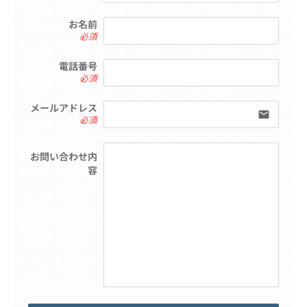
お名前
必須
電話番号
必須
メールアドレス
email
必須
お問い合わせ内
容