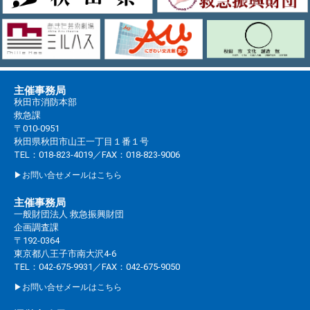
主催事務局
秋田市消防本部
救急課
〒010-0951
秋田県秋田市山王一丁目１番１号
TEL：018-823-4019／FAX：018-823-9006
▶お問い合せメールはこちら
主催事務局
一般財団法人 救急振興財団
企画調査課
〒192-0364
東京都八王子市南大沢4-6
TEL：042-675-9931／FAX：042-675-9050
▶お問い合せメールはこちら